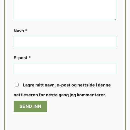
Navn
*
E-post
*
Lagre mitt navn, e-post og nettside i denne
nettleseren for neste gang jeg kommenterer.