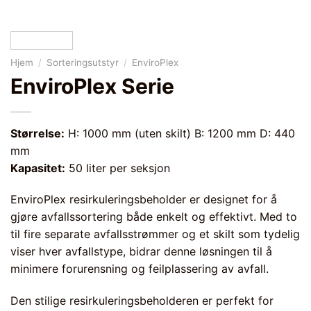
Hjem
/
Sorteringsutstyr
/
EnviroPlex
EnviroPlex Serie
Størrelse:
H: 1000 mm (uten skilt) B: 1200 mm D: 440
mm
Kapasitet:
50 liter per seksjon
EnviroPlex resirkuleringsbeholder er designet for å
gjøre avfallssortering både enkelt og effektivt. Med to
til fire separate avfallsstrømmer og et skilt som tydelig
viser hver avfallstype, bidrar denne løsningen til å
minimere forurensning og feilplassering av avfall.
Den stilige resirkuleringsbeholderen er perfekt for