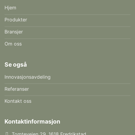
Hjem
Produkter
Bransjer
Om oss
Se også
Innovasjonsavdeling
Referanser
Kontakt oss
Kontaktinformasjon
Tomteveien 29, 1618 Fredrikstad