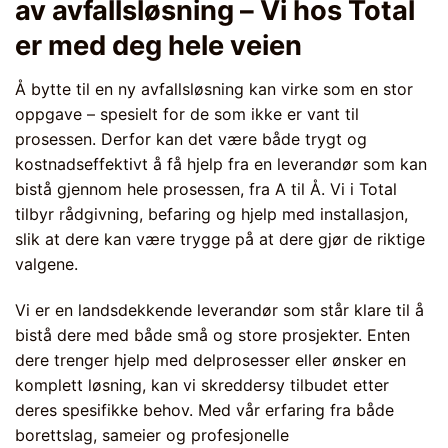
av avfallsløsning – Vi hos Total
er med deg hele veien
Å bytte til en ny avfallsløsning kan virke som en stor
oppgave – spesielt for de som ikke er vant til
prosessen. Derfor kan det være både trygt og
kostnadseffektivt å få hjelp fra en leverandør som kan
bistå gjennom hele prosessen, fra A til Å. Vi i Total
tilbyr rådgivning, befaring og hjelp med installasjon,
slik at dere kan være trygge på at dere gjør de riktige
valgene.
Vi er en landsdekkende leverandør som står klare til å
bistå dere med både små og store prosjekter. Enten
dere trenger hjelp med delprosesser eller ønsker en
komplett løsning, kan vi skreddersy tilbudet etter
deres spesifikke behov. Med vår erfaring fra både
borettslag, sameier og profesjonelle