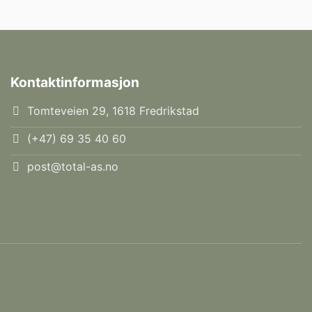
Kontaktinformasjon
Tomteveien 29, 1618 Fredrikstad
(+47) 69 35 40 60
post@total-as.no