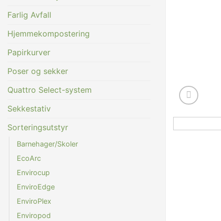
Farlig Avfall
Hjemmekompostering
Papirkurver
Poser og sekker
Quattro Select-system
Sekkestativ
Sorteringsutstyr
Barnehager/Skoler
EcoArc
Envirocup
EnviroEdge
EnviroPlex
Enviropod