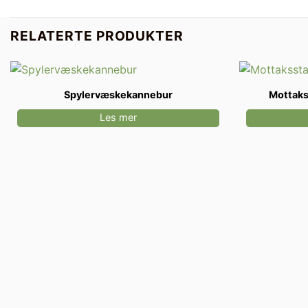
RELATERTE PRODUKTER
Spylervæskekannebur
Mottaks
Les mer