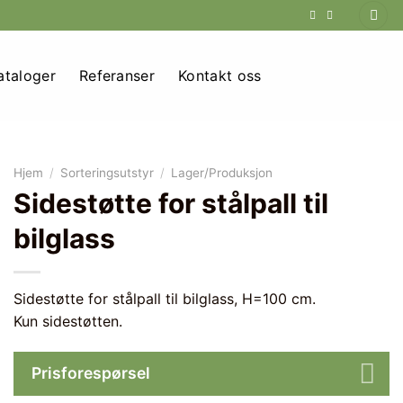
ataloger
Referanser
Kontakt oss
Hjem
/
Sorteringsutstyr
/
Lager/Produksjon
Sidestøtte for stålpall til
bilglass
Sidestøtte for stålpall til bilglass, H=100 cm.
Kun sidestøtten.
Prisforespørsel