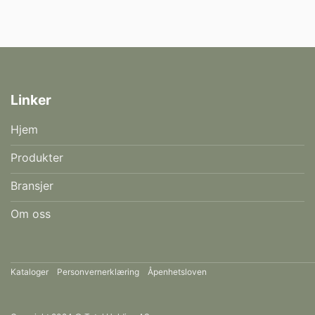
Linker
Hjem
Produkter
Bransjer
Om oss
Kataloger
Personvernerklæring
Åpenhetsloven