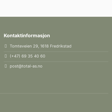
Kontaktinformasjon
Tomteveien 29, 1618 Fredrikstad
(+47) 69 35 40 60
post@total-as.no