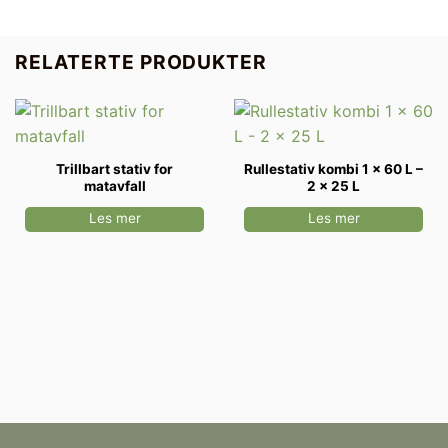
RELATERTE PRODUKTER
Trillbart stativ for
Rullestativ kombi 1 x 60 L –
matavfall
2 x 25 L
Les mer
Les mer