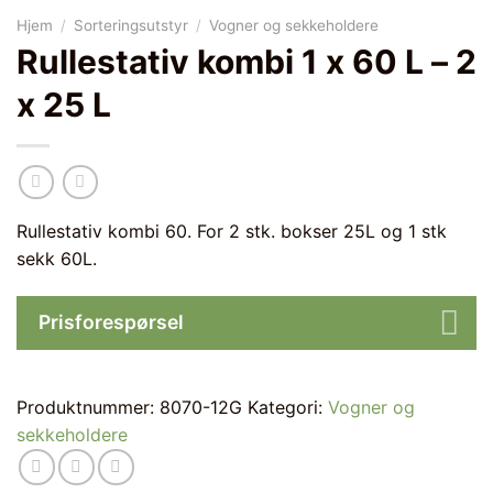
Hjem
/
Sorteringsutstyr
/
Vogner og sekkeholdere
Rullestativ kombi 1 x 60 L – 2
x 25 L
Rullestativ kombi 60. For 2 stk. bokser 25L og 1 stk
sekk 60L.
Prisforespørsel
Produktnummer:
8070-12G
Kategori:
Vogner og
sekkeholdere