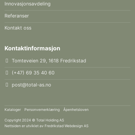
Innovasjonsavdeling
Referanser
Kontakt oss
Kontaktinformasjon
Tomteveien 29, 1618 Fredrikstad
(+47) 69 35 40 60
post@total-as.no
Kataloger
Personvernerklæring
Åpenhetsloven
Copyright 2024 © Total Holding AS
Nettsiden er utviklet av
Fredrikstad Webdesign AS