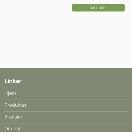
Les mer
Linker
Hjem
Produkter
Bransjer
Om oss