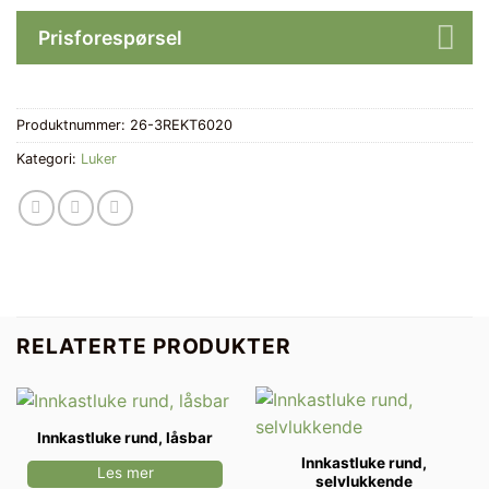
Prisforespørsel
Produktnummer:
26-3REKT6020
Kategori:
Luker
RELATERTE PRODUKTER
Innkastluke rund, låsbar
Innkastluke rund,
Les mer
selvlukkende