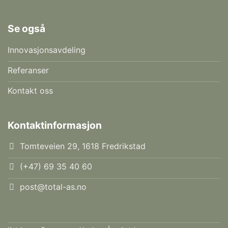
Se også
Innovasjonsavdeling
Referanser
Kontakt oss
Kontaktinformasjon
Tomteveien 29, 1618 Fredrikstad
(+47) 69 35 40 60
post@total-as.no