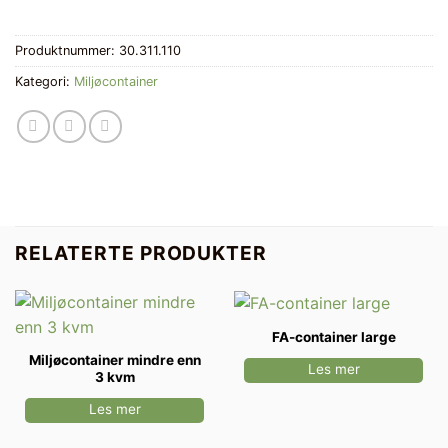
Produktnummer:
30.311.110
Kategori:
Miljøcontainer
RELATERTE PRODUKTER
FA-container large
Miljøcontainer mindre enn
Les mer
3 kvm
Les mer