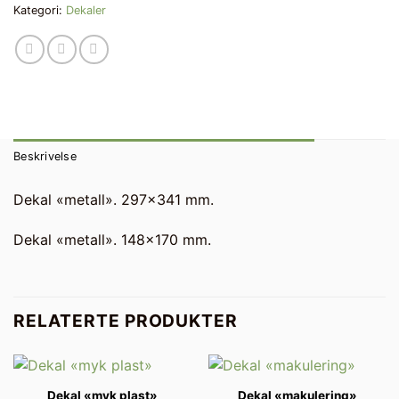
Kategori:
Dekaler
Beskrivelse
Dekal «metall». 297×341 mm.
Dekal «metall». 148×170 mm.
RELATERTE PRODUKTER
Dekal «myk plast»
Dekal «makulering»