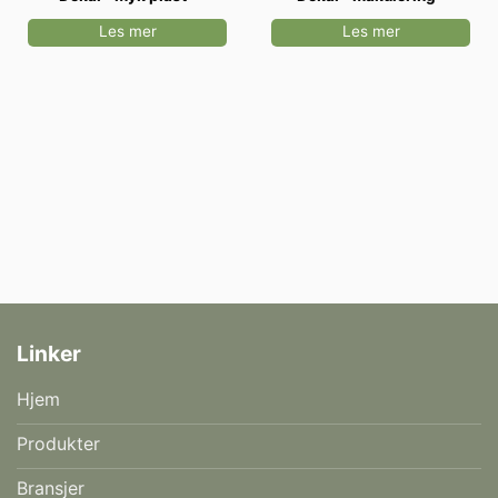
Les mer
Les mer
Linker
Hjem
Produkter
Bransjer