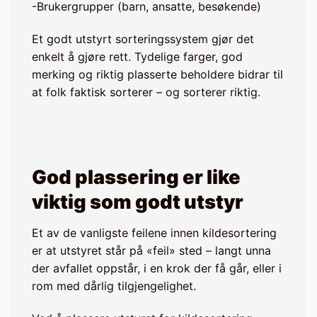
-Brukergrupper (barn, ansatte, besøkende)
Et godt utstyrt sorteringssystem gjør det
enkelt å gjøre rett. Tydelige farger, god
merking og riktig plasserte beholdere bidrar til
at folk faktisk sorterer – og sorterer riktig.
God plassering er like
viktig som godt utstyr
Et av de vanligste feilene innen kildesortering
er at utstyret står på «feil» sted – langt unna
der avfallet oppstår, i en krok der få går, eller i
rom med dårlig tilgjengelighet.