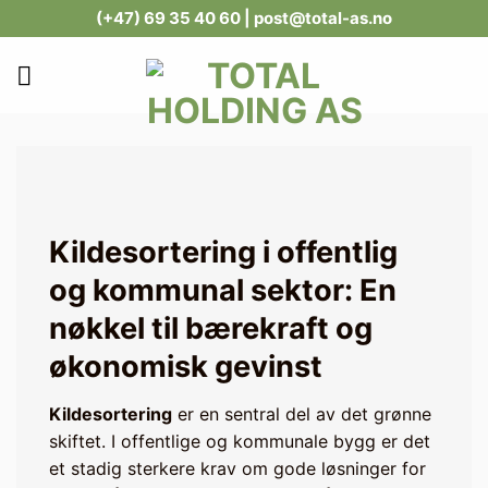
Skip
(+47) 69 35 40 60
| post@total-as.no
to
content
Kildesortering i offentlig
og kommunal sektor: En
nøkkel til bærekraft og
økonomisk gevinst
Kildesortering
er en sentral del av det grønne
skiftet. I offentlige og kommunale bygg er det
et stadig sterkere krav om gode løsninger for