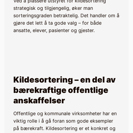
Ved å plassere utstyret for kildesortering
strategisk og tilgjengelig, øker man
sorteringsgraden betraktelig. Det handler om å
gjøre det lett å ta gode valg – for både
ansatte, elever, pasienter og gjester.
Kildesortering – en del av
bærekraftige offentlige
anskaffelser
Offentlige og kommunale virksomheter har en
viktig rolle i å gå foran som gode eksempler
på bærekraft. Kildesortering er et konkret og