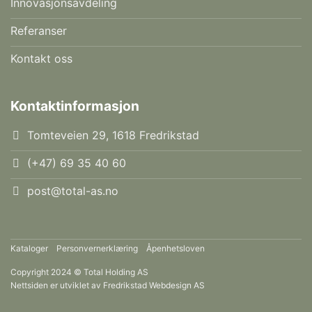
Innovasjonsavdeling
Referanser
Kontakt oss
Kontaktinformasjon
Tomteveien 29, 1618 Fredrikstad
(+47) 69 35 40 60
post@total-as.no
Kataloger
Personvernerklæring
Åpenhetsloven
Copyright 2024 © Total Holding AS
Nettsiden er utviklet av
Fredrikstad Webdesign AS