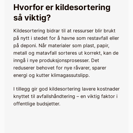
Hvorfor er kildesortering
så viktig?
Kildesortering bidrar til at ressurser blir brukt
på nytt i stedet for å havne som restavfall eller
på deponi. Når materialer som plast, papir,
metall og matavfall sorteres ut korrekt, kan de
inngå i nye produksjonsprosesser. Det
reduserer behovet for nye råvarer, sparer
energi og kutter klimagassutslipp.
I tillegg gir god kildesortering lavere kostnader
knyttet til avfallshåndtering – en viktig faktor i
offentlige budsjetter.