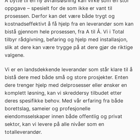
Å bytte til en ny avfallsløsning kan virke som en stor
oppgave – spesielt for de som ikke er vant til
prosessen. Derfor kan det være både trygt og
kostnadseffektivt å få hjelp fra en leverandør som kan
bistå gjennom hele prosessen, fra A til Å. Vi i Total
tilbyr rådgivning, befaring og hjelp med installasjon,
slik at dere kan være trygge på at dere gjør de riktige
valgene.
Vi er en landsdekkende leverandør som står klare til å
bistå dere med både små og store prosjekter. Enten
dere trenger hjelp med delprosesser eller ønsker en
komplett løsning, kan vi skreddersy tilbudet etter
deres spesifikke behov. Med vår erfaring fra både
borettslag, sameier og profesjonelle
eiendomsselskaper innen både offentlig og privat
sektor, kan vi levere på alle nivåer som en
totalleverandør.