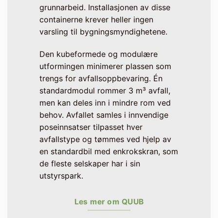
grunnarbeid. Installasjonen av disse
containerne krever heller ingen
varsling til bygningsmyndighetene.
Den kubeformede og modulære
utformingen minimerer plassen som
trengs for avfallsoppbevaring. Én
standardmodul rommer 3 m³ avfall,
men kan deles inn i mindre rom ved
behov. Avfallet samles i innvendige
poseinnsatser tilpasset hver
avfallstype og tømmes ved hjelp av
en standardbil med enkrokskran, som
de fleste selskaper har i sin
utstyrspark.
Les mer om QUUB