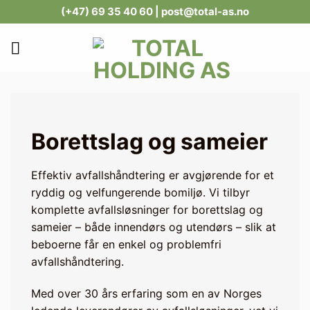
Skip
(+47) 69 35 40 60
| post@total-as.no
to
content
Borettslag og sameier
Effektiv avfallshåndtering er avgjørende for et
ryddig og velfungerende bomiljø. Vi tilbyr
komplette avfallsløsninger for borettslag og
sameier – både innendørs og utendørs – slik at
beboerne får en enkel og problemfri
avfallshåndtering.
Med over 30 års erfaring som en av Norges