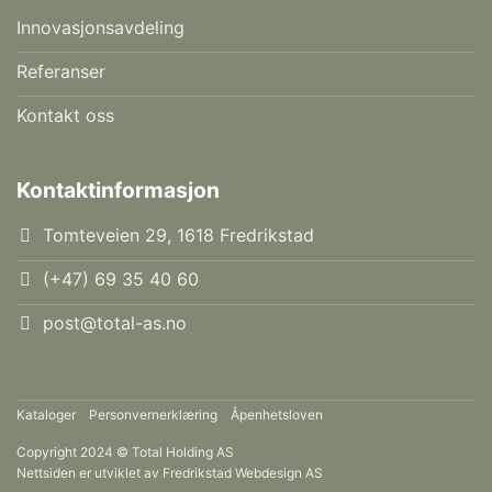
Innovasjonsavdeling
Referanser
Kontakt oss
Kontaktinformasjon
Tomteveien 29, 1618 Fredrikstad
(+47) 69 35 40 60
post@total-as.no
Kataloger
Personvernerklæring
Åpenhetsloven
Copyright 2024 © Total Holding AS
Nettsiden er utviklet av
Fredrikstad Webdesign AS